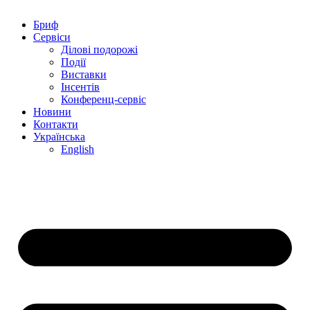
Бриф
Сервіси
Ділові подорожі
Події
Виставки
Інсентів
Конференц-сервіс
Новини
Контакти
Українська
English