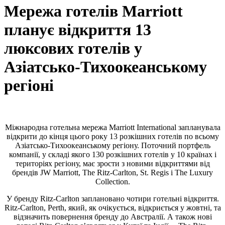
Мережа готелів Marriott
планує відкриття 13
люксових готелів у
Азіатсько-Тихоокеанському
регіоні
Міжнародна готельна мережа Marriott International запланувала
відкрити до кінця цього року 13 розкішних готелів по всьому
Азіатсько-Тихоокеанському регіону. Поточний портфель
компанії, у складі якого 130 розкішних готелів у 10 країнах і
територіях регіону, має зрости з новими відкриттями від
брендів JW Marriott, The Ritz-Carlton, St. Regis і The Luxury
Collection.
У бренду Ritz-Carlton заплановано чотири готельні відкриття.
Ritz-Carlton, Perth, який, як очікується, відкриється у жовтні, та
відзначить повернення бренду до Австралії. А також нові