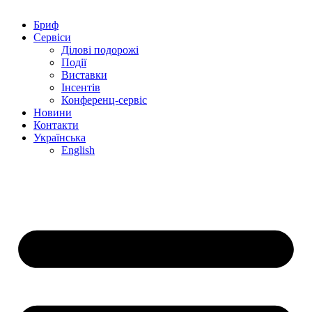
Бриф
Сервіси
Ділові подорожі
Події
Виставки
Інсентів
Конференц-сервіс
Новини
Контакти
Українська
English