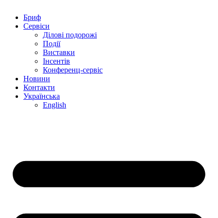
Бриф
Сервіси
Ділові подорожі
Події
Виставки
Інсентів
Конференц-сервіс
Новини
Контакти
Українська
English