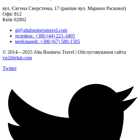
вул. Євгена Сверстюка, 17 (раніше вул. Марини Раскової)
Офіс 812
Київ 02002
al@altabusinesstravel.com
телефон: +380 (44) 221-3405
мобільний: +380 (67) 580-1505
© 2014—2025 Alta Business Travel | Обслуговування сайта
vn2digital.com
Twitter