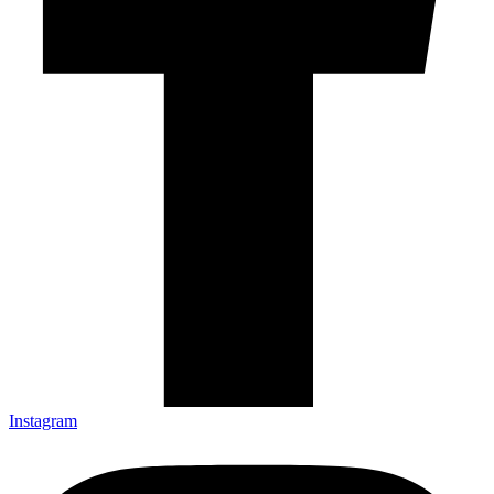
Instagram