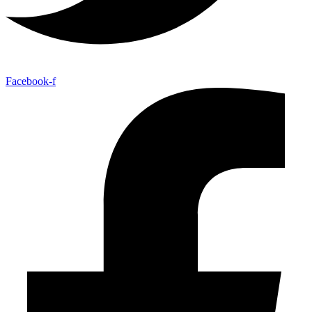
Facebook-f