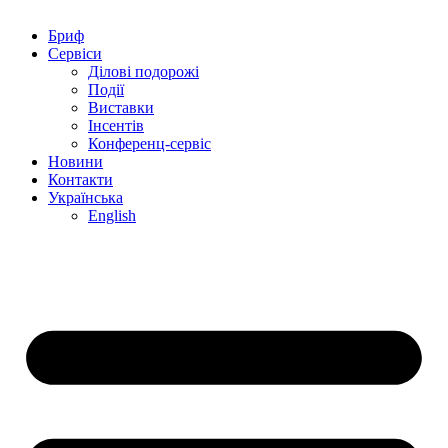
Бриф
Сервіси
Ділові подорожі
Події
Виставки
Інсентів
Конференц-сервіс
Новини
Контакти
Українська
English