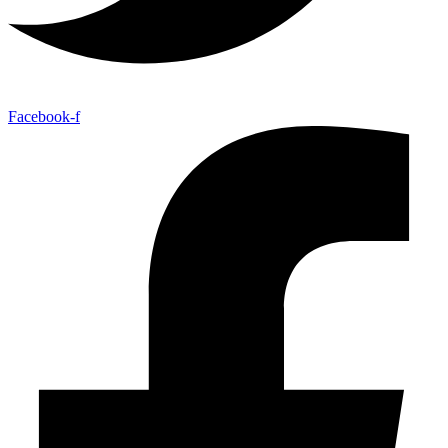
Facebook-f