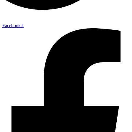
Facebook-f