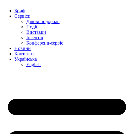
Бриф
Сервіси
Ділові подорожі
Події
Виставки
Інсентів
Конференц-сервіс
Новини
Контакти
Українська
English