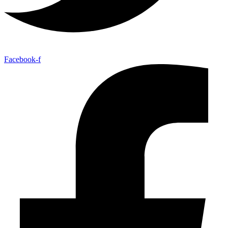
Facebook-f