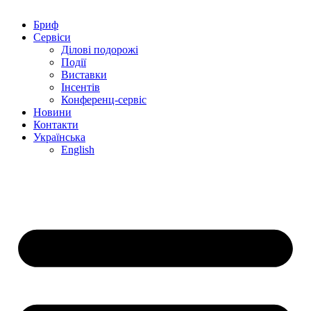
Бриф
Сервіси
Ділові подорожі
Події
Виставки
Інсентів
Конференц-сервіс
Новини
Контакти
Українська
English