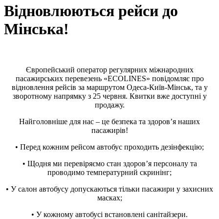
Відновлюються рейси до
Мінська!
Європейський оператор регулярних міжнародних
пасажирських перевезень «ECOLINES» повідомляє про
відновлення рейсів за маршрутом Одеса-Київ-Мінськ, та у
зворотному напрямку з 25 червня. Квитки вже доступні у
продажу.
Найголовніше для нас – це безпека та здоров’я наших
пасажирів!
• Перед кожним рейсом автобус проходить дезінфекцію;
• Щодня ми перевіряємо стан здоров’я персоналу та
проводимо температурний скринінг;
• У салон автобусу допускаються тільки пасажири у захисних
масках;
• У кожному автобусі встановлені санітайзери.