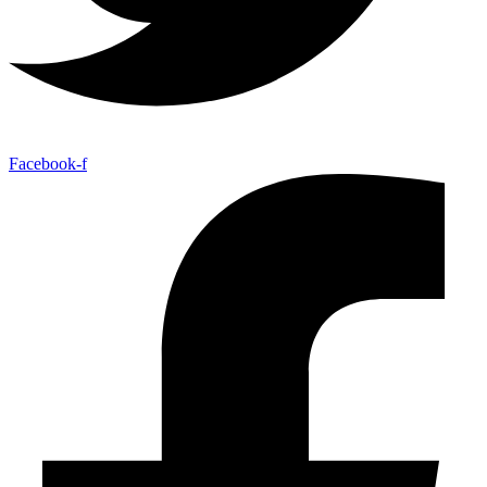
Facebook-f