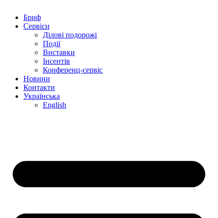
Бриф
Сервіси
Ділові подорожі
Події
Виставки
Інсентів
Конференц-сервіс
Новини
Контакти
Українська
English