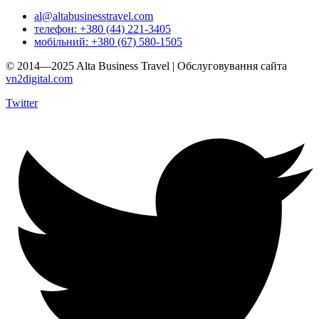
al@altabusinesstravel.com
телефон: +380 (44) 221-3405
мобільний: +380 (67) 580-1505
© 2014—2025 Alta Business Travel | Обслуговування сайта
vn2digital.com
Twitter