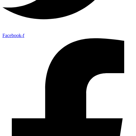
Facebook-f