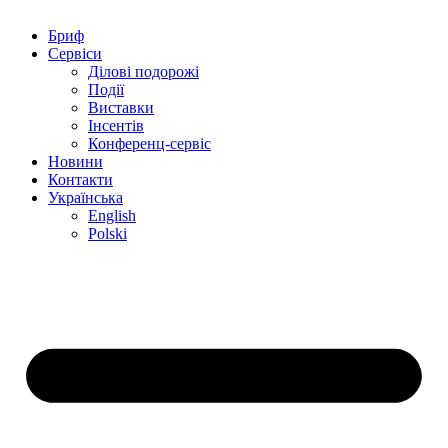
Бриф
Сервіси
Ділові подорожі
Події
Виставки
Інсентів
Конференц-сервіс
Новини
Контакти
Українська
English
Polski