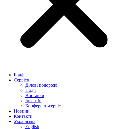
Бриф
Сервіси
Ділові подорожі
Події
Виставки
Інсентів
Конференц-сервіс
Новини
Контакти
Українська
English