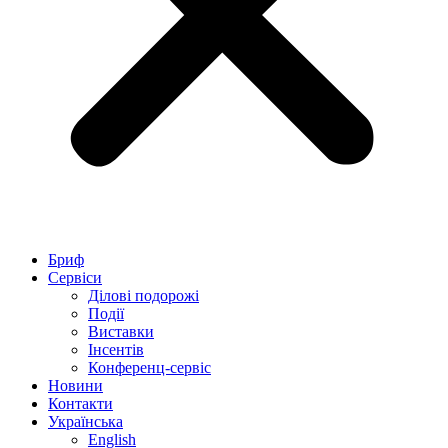
Бриф
Сервіси
Ділові подорожі
Події
Виставки
Інсентів
Конференц-сервіс
Новини
Контакти
Українська
English