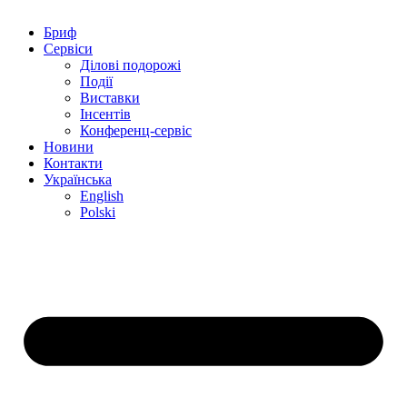
Бриф
Сервіси
Ділові подорожі
Події
Виставки
Інсентів
Конференц-сервіс
Новини
Контакти
Українська
English
Polski