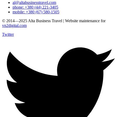
al@altabusinesstravel.com
phone: +380 (44) 221-3405
mobile: +380 (67) 580-1505
© 2014—2025 Alta Business Travel | Website maintenance for
vn2digital.com
Twitter