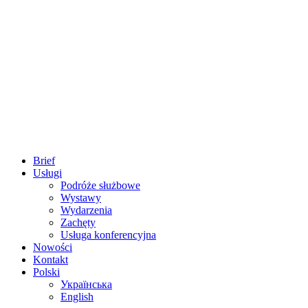
Brief
Usługi
Podróże służbowe
Wystawy
Wydarzenia
Zachęty
Usługa konferencyjna
Nowości
Kontakt
Polski
Українська
English