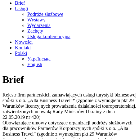
Brief
Usługi
Podróże służbowe
Wystawy
Wydarzenia
Zachęty
Usługa konferencyjna
Nowości
Kontakt
Polski
Українська
English
Brief
Rejestr firm partnerskich zamawiających usługi turystyki biznesowej
spółki z o.o. „Alta Business Travel”* (zgodnie z wymogiem pkt 29
Warunków licencyjnych prowadzenia działalności touroperatorskiej,
zatwierdzonych uchwałą Rady Ministrów Ukrainy z dnia
22.05.2019 nr 420)
Obowiązujące umowy dotyczące organizacji podróży służbowych
dla pracowników Partnerów Korporacyjnych spółki z o.o. „Alta
Business Travel” (zgodnie z wymogiem pkt 29 Warunków