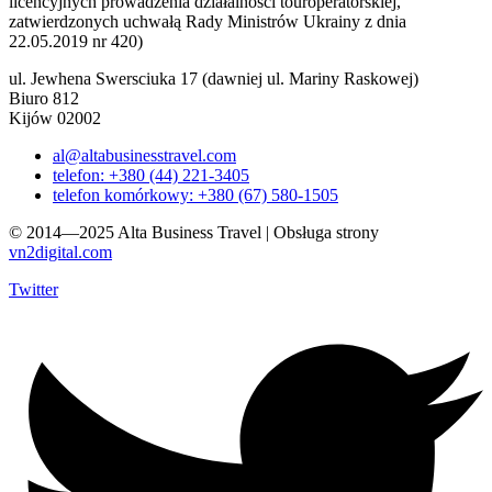
licencyjnych prowadzenia działalności touroperatorskiej,
zatwierdzonych uchwałą Rady Ministrów Ukrainy z dnia
22.05.2019 nr 420)
ul. Jewhena Swersciuka 17 (dawniej ul. Mariny Raskowej)
Biuro 812
Kijów 02002
al@altabusinesstravel.com
telefon: +380 (44) 221-3405
telefon komórkowy: +380 (67) 580-1505
© 2014—2025 Alta Business Travel | Obsługa strony
vn2digital.com
Twitter