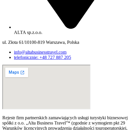
ALTA sp.z.o.o.
ul. Złota 61/10100-819 Warszawa, Polska
info@altabusinesstravel.com
telefonicznie: +48 727 887 205
Rejestr firm partnerskich zamawiających usługi turystyki biznesowej
spółki z o.o. „Alta Business Travel”* (zgodnie z wymogiem pkt 29
Warunków licencyjnych prowadzenia działalności touroperatorskiej,