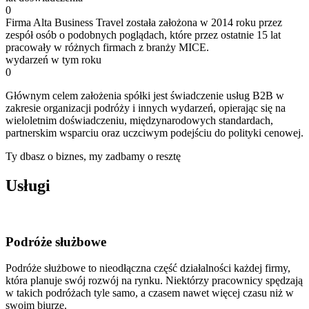
0
Firma Alta Business Travel została założona w 2014 roku przez
zespół osób o podobnych poglądach, które przez ostatnie 15 lat
pracowały w różnych firmach z branży MICE.
wydarzeń w tym roku
0
Głównym celem założenia spółki jest świadczenie usług B2B w
zakresie organizacji podróży i innych wydarzeń, opierając się na
wieloletnim doświadczeniu, międzynarodowych standardach,
partnerskim wsparciu oraz uczciwym podejściu do polityki cenowej.
Ty dbasz o biznes, my zadbamy o resztę
Usługi
Podróże służbowe
Podróże służbowe to nieodłączna część działalności każdej firmy,
która planuje swój rozwój na rynku. Niektórzy pracownicy spędzają
w takich podróżach tyle samo, a czasem nawet więcej czasu niż w
swoim biurze.